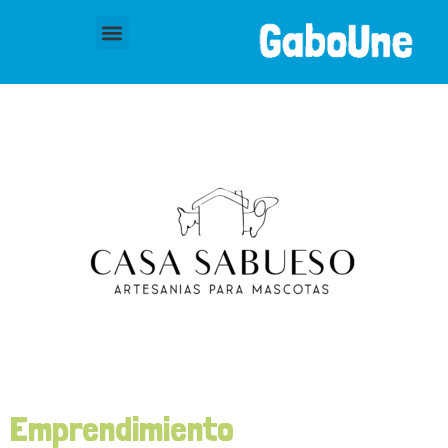
Emprendimiento