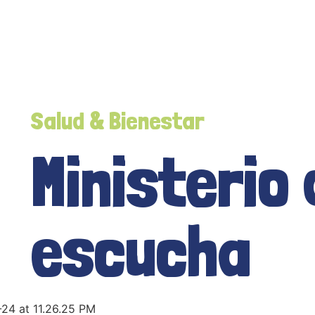
Salud & Bienestar
Ministerio 
escucha