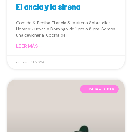
El ancla y la sirena
Comida & Bebiba El ancla & la sirena Sobre ellos
Horario: Jueves a Domingo de 1 pm a 8 pm. Somos
una cevichería. Cocina del
LEER MÁS »
octubre 31, 2024
COMIDA & BEBIDA