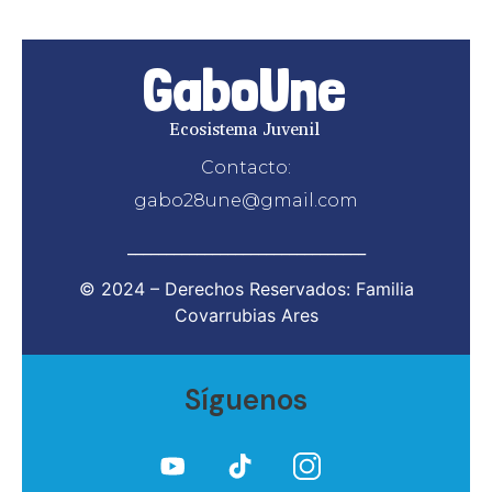
GaboUne
Ecosistema Juvenil
Contacto:
gabo28une@gmail.com
_______________________________
© 2024 – Derechos Reservados: Familia
Covarrubias Ares
Síguenos