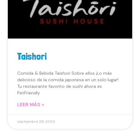
Taishori
Comida & Bebida Taishori Sobre ellos ¡Lo más
delicioso de la comida japonesa en un solo lugar!
Tu restaurante favorito de sushi ahora es
PetFriendly
LEER MÁS »
septiembre 28, 2024