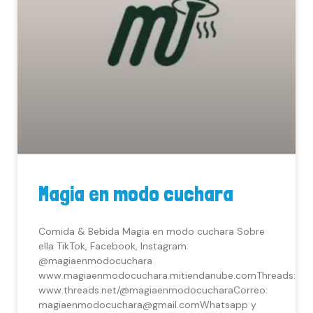
Magia en modo cuchara
Comida & Bebida Magia en modo cuchara Sobre
ella TikTok, Facebook, Instagram:
@magiaenmodocuchara
www.magiaenmodocuchara.mitiendanube.comThreads:
www.threads.net/@magiaenmodocucharaCorreo:
magiaenmodocuchara@gmail.comWhatsapp y