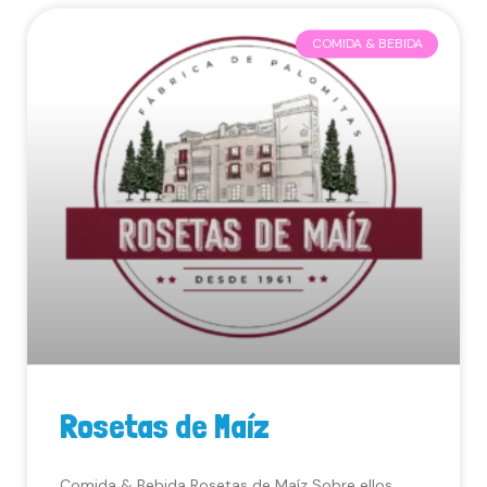
COMIDA & BEBIDA
Rosetas de Maíz
Comida & Bebida Rosetas de Maíz Sobre ellos