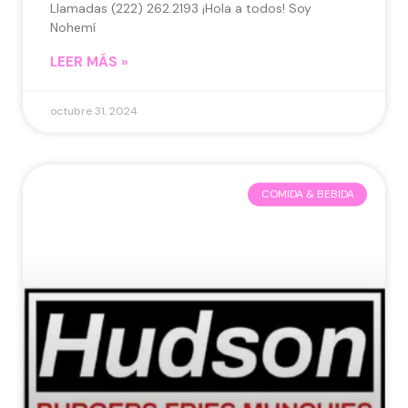
Llamadas (222) 262.2193 ¡Hola a todos! Soy
Nohemí
LEER MÁS »
octubre 31, 2024
COMIDA & BEBIDA