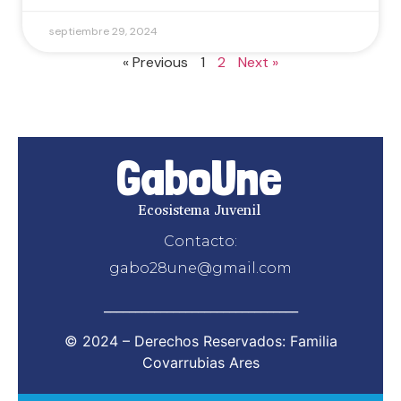
septiembre 29, 2024
« Previous
1
2
Next »
GaboUne
Ecosistema Juvenil
Contacto:
gabo28une@gmail.com
_______________________________
© 2024 – Derechos Reservados: Familia
Covarrubias Ares