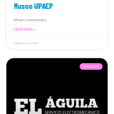
Museo UPAEP
Museo universitario.
LEER MÁS »
febrero 10, 2025
SERVICIOS