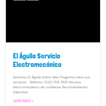
El Águila Servicio
Electromecánico
Servicios El Águila Sobre ellos Pregunta sobre sus
servicios: Teléfono: (222) 706 2105 Servicio
electromecánico de confianza. Recomendación
GaboUne.
LEER MÁS »