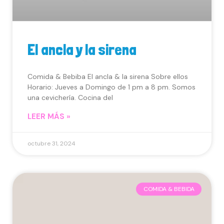
El ancla y la sirena
Comida & Bebiba El ancla & la sirena Sobre ellos
Horario: Jueves a Domingo de 1 pm a 8 pm. Somos
una cevichería. Cocina del
LEER MÁS »
octubre 31, 2024
COMIDA & BEBIDA